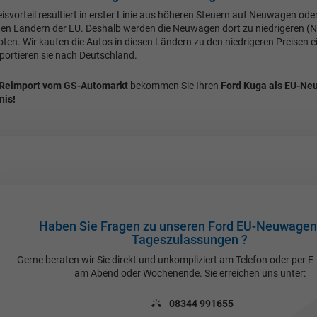
eisvorteil resultiert in erster Linie aus höheren Steuern auf Neuwagen ode
igen Ländern der EU. Deshalb werden die Neuwagen dort zu niedrigeren (N
ten. Wir kaufen die Autos in diesen Ländern zu den niedrigeren Preisen e
mportieren sie nach Deutschland.
Reimport vom GS-Automarkt
bekommen Sie Ihren
Ford Kuga als EU-Ne
nis!
Haben Sie Fragen zu unseren Ford EU-Neuwagen
Tageszulassungen ?
Gerne beraten wir Sie direkt und unkompliziert am Telefon oder per E
am Abend oder Wochenende. Sie erreichen uns unter:
08344 991655