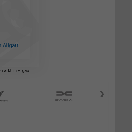
m Allgäu
markt im Allgäu