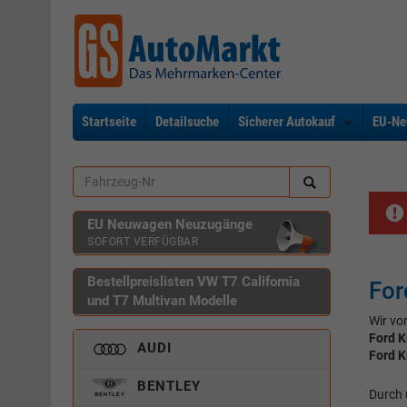
Startseite
Detailsuche
Sicherer Autokauf
EU-Ne
EU Neuwagen Neuzugänge
SOFORT VERFÜGBAR
Bestellpreislisten VW T7 California
For
und T7 Multivan Modelle
Wir vo
Ford 
AUDI
Ford 
BENTLEY
Durch 