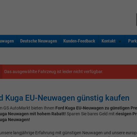
uwagen
Deutsche Neuwagen
Kunden-Feedback
Kontakt
Park
Das ausgewählte Fahrzeug ist leider nicht verfügbar.
d Kuga EU-Neuwagen günstig kaufen
m GS AutoMarkt bieten Ihnen
Ford Kuga EU-Neuwagen zu günstigen Pre
Kuga Neuwagen mit hohem Rabatt!
Sparen Sie bares Geld mit
riesigen P
Kuga Neuwagen!
unsere langjährige Erfahrung mit günstigen Neuwagen und unsere euro