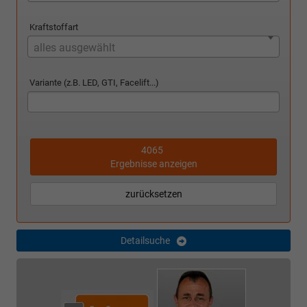
Kraftstoffart
alles ausgewählt
Variante (z.B. LED, GTI, Facelift...)
4065
Ergebnisse anzeigen
zurücksetzen
Detailsuche