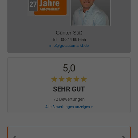
Günter Süß
Tel.: 08344 991655
info@gs-automarkt.de
5,0
SEHR GUT
72 Bewertungen
Alle Bewertungen anzeigen >