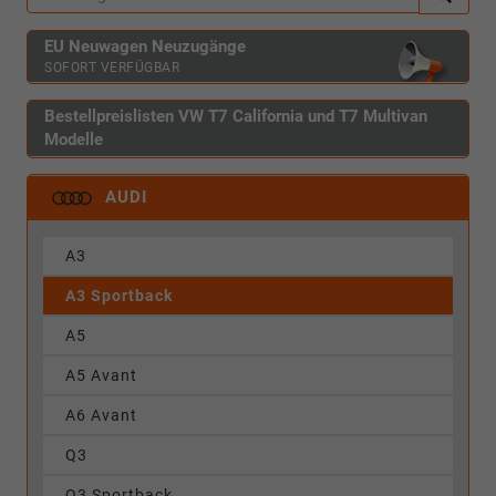
EU Neuwagen Neuzugänge
SOFORT VERFÜGBAR
Bestellpreislisten VW T7 California und T7 Multivan
Modelle
AUDI
A3
A3 Sportback
A5
A5 Avant
A6 Avant
Q3
Q3 Sportback