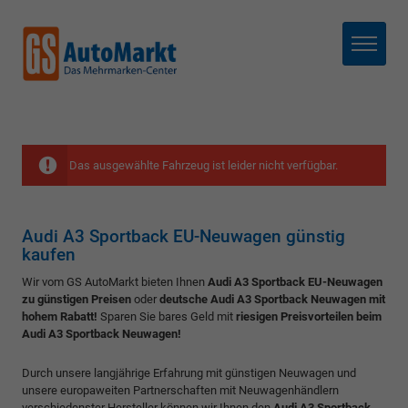
Menü
Das ausgewählte Fahrzeug ist leider nicht verfügbar.
Audi A3 Sportback EU-Neuwagen günstig
kaufen
Wir vom GS AutoMarkt bieten Ihnen
Audi A3 Sportback EU-Neuwagen
zu günstigen Preisen
oder
deutsche Audi A3 Sportback Neuwagen mit
hohem Rabatt!
Sparen Sie bares Geld mit
riesigen Preisvorteilen beim
Audi A3 Sportback Neuwagen!
Durch unsere langjährige Erfahrung mit günstigen Neuwagen und
unsere europaweiten Partnerschaften mit Neuwagenhändlern
verschiedenster Hersteller können wir Ihnen den
Audi A3 Sportback