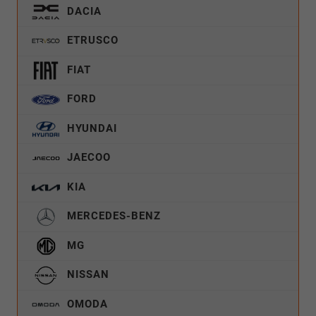
DACIA
ETRUSCO
FIAT
FORD
HYUNDAI
JAECOO
KIA
MERCEDES-BENZ
MG
NISSAN
OMODA