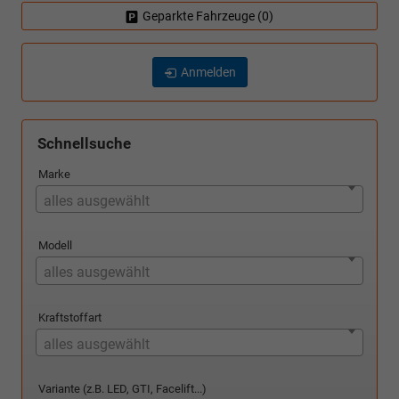
Geparkte Fahrzeuge (
0
)
Anmelden
Schnellsuche
Marke
alles ausgewählt
Modell
alles ausgewählt
Kraftstoffart
alles ausgewählt
Variante (z.B. LED, GTI, Facelift...)