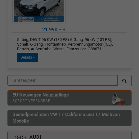
21.990,– €
5-türig, DIG-T 96 KW (130 PS) 6-Gang, 96 kW (131 PS),
Schalt. 6-Gang, Frontantrieb, Verbrennungsmotor (ICE),
Benzin, Außenfarbe: Weiss, Fahrzeugnr.: 388071
Details »
EU Neuwagen Neuzugänge
SOFORT VERFÜGBAR
Bestellpreislisten VW T7 California und T7 Multivan
Modelle
AUDI