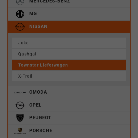
MERCEDES-BENZ
MG
NISSAN
Juke
Qashqai
Townstar Lieferwagen
X-Trail
OMODA
OPEL
PEUGEOT
PORSCHE