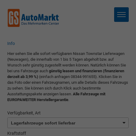
Menü
Info
Hier sehen Sie alle sofort verfügbaren Nissan Townstar Lieferwagen
(Neuwagen), die innerhalb von 1 bis 5 Tagen abgeholt bzw. auf
Wunsch sehr günstig zugestellt werden können. Natürlich können Sie
bei uns Fahrzeuge auch
günstig
leasen und finanzieren (finanzieren
derzeit ab 3,99 %)
(einfach anfragen 08344-991655). Klicken Sie in
das Foto oder einen Fahrzeugnamen, um alle Details dieses Fahrzeugs
zu sehen. Sie können sich durch Klick auch bestimmte
Ausstattungspakete anzeigen lassen.
Alle Fahrzeuge mit
EUROPAWEITER Herstellergarantie
.
Verfügbarkeit, Art
Kraftstoff