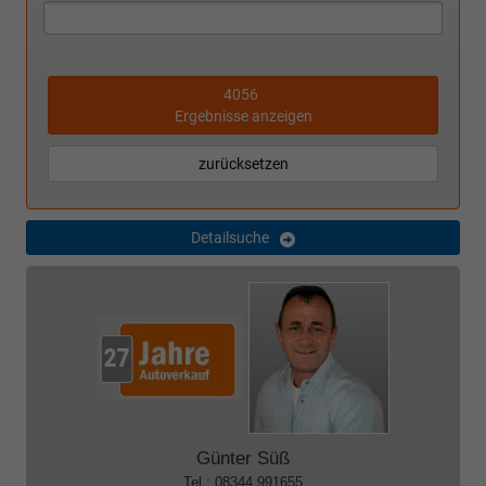
4056
Ergebnisse anzeigen
zurücksetzen
Detailsuche
Günter Süß
Tel.: 08344 991655